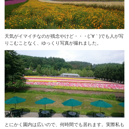
天気がイマイチなのが残念やけど・・・(;´∀｀)でも人が写
りこむことなく、ゆっくり写真が撮れました。
とにかく園内は広いので、何時間でも居れます。実際私も