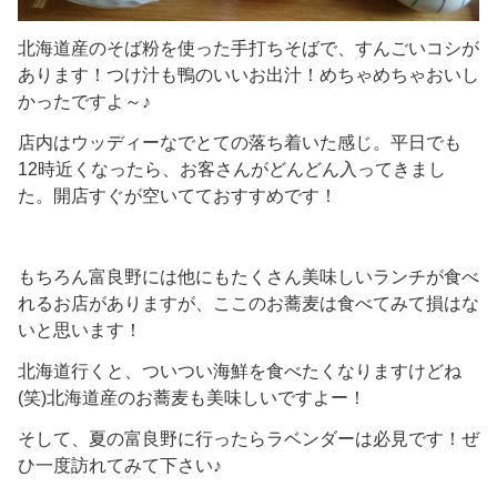
北海道産のそば粉を使った手打ちそばで、すんごいコシが
あります！つけ汁も鴨のいいお出汁！めちゃめちゃおいし
かったですよ～♪
店内はウッディーなでとての落ち着いた感じ。平日でも
12時近くなったら、お客さんがどんどん入ってきまし
た。開店すぐが空いてておすすめです！
もちろん富良野には他にもたくさん美味しいランチが食べ
れるお店がありますが、ここのお蕎麦は食べてみて損はな
いと思います！
北海道行くと、ついつい海鮮を食べたくなりますけどね
(笑)北海道産のお蕎麦も美味しいですよー！
そして、夏の富良野に行ったらラベンダーは必見です！ぜ
ひ一度訪れてみて下さい♪