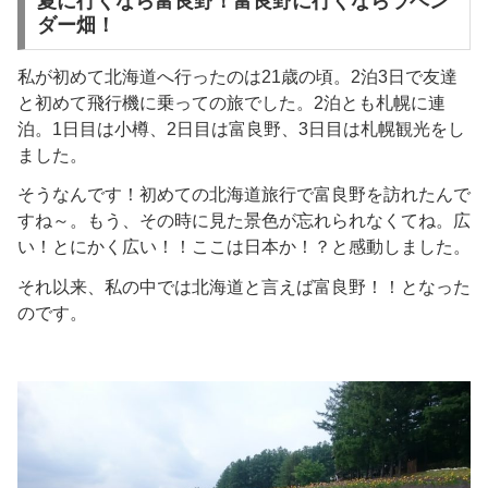
夏に行くなら富良野！富良野に行くならラベン
ダー畑！
私が初めて北海道へ行ったのは21歳の頃。2泊3日で友達
と初めて飛行機に乗っての旅でした。2泊とも札幌に連
泊。1日目は小樽、2日目は富良野、3日目は札幌観光をし
ました。
そうなんです！初めての北海道旅行で富良野を訪れたんで
すね～。もう、その時に見た景色が忘れられなくてね。広
い！とにかく広い！！ここは日本か！？と感動しました。
それ以来、私の中では北海道と言えば富良野！！となった
のです。