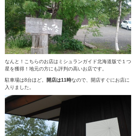
なんと！こちらのお店はミシュランガイド北海道版で１つ
星を獲得！地元の方にも評判の高いお店です。
駐車場は8台ほど。
開店は11時
なので、開店すぐにお店に
入りました。