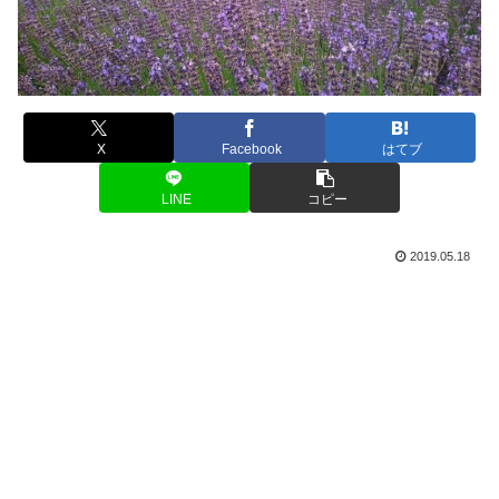
X
Facebook
はてブ
LINE
コピー
2019.05.18