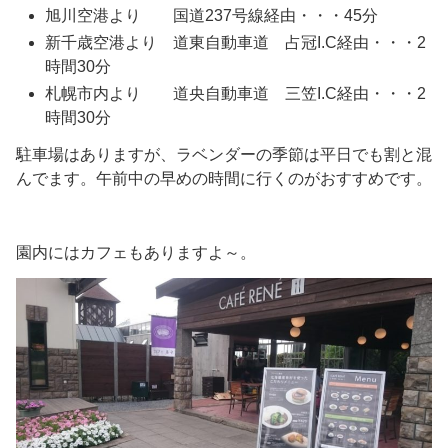
旭川空港より 国道237号線経由・・・45分
新千歳空港より 道東自動車道 占冠I.C経由・・・2
時間30分
札幌市内より 道央自動車道 三笠I.C経由・・・2
時間30分
駐車場はありますが、ラベンダーの季節は平日でも割と混
んでます。午前中の早めの時間に行くのがおすすめです。
園内にはカフェもありますよ～。