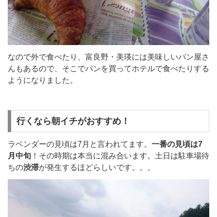
なので外で食べたり、富良野・美瑛には美味しいパン屋さ
んもあるので、そこでパンを買ってホテルで食べたりする
ようになりました。
行くなら朝イチがおすすめ！
ラベンダーの見頃は7月と言われてます。
一番の見頃は7
月中旬
！その時期は本当に混み合います。土日は駐車場待
ちの
渋滞
が発生するほどらしいです。。。