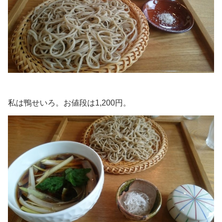
私は鴨せいろ。お値段は1,200円。