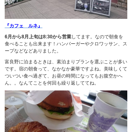
『カフェ ルネ』
6月から8月上旬は8:30から営業
してます。なので朝食を
食べることも出来ます！ハンバーガーやクロワッサン、ス
ープなどなどありました。
富良野に泊まるときは、素泊まりプランを選ぶことが多い
です。宿の朝食って、なかなか豪華ですよね。美味しくて
ついつい食べ過ぎて、お昼の時間になってもお腹空かへ
ん。。なんてことを何回も繰り返しててね。