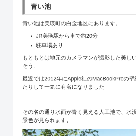
青い池
青い池は美瑛町の白金地区にあります。
JR美瑛駅から車で約20分
駐車場あり
もともとは地元のカメラマンが撮影した美し
そう。
最近では2012年にApple社のMacBookP
たりして一気に有名になりました。
その名の通り水面が青く見える人工池で、水
景色が見られます。