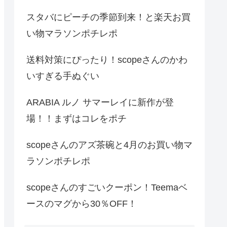
スタバにピーチの季節到来！と楽天お買
い物マラソンポチレポ
送料対策にぴったり！scopeさんのかわ
いすぎる手ぬぐい
ARABIA ルノ サマーレイに新作が登
場！！まずはコレをポチ
scopeさんのアズ茶碗と4月のお買い物マ
ラソンポチレポ
scopeさんのすごいクーポン！Teemaベ
ースのマグから30％OFF！