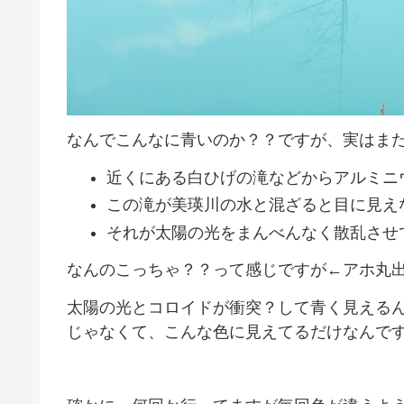
なんでこんなに青いのか？？ですが、実はま
近くにある白ひげの滝などからアルミニ
この滝が美瑛川の水と混ざると目に見え
それが太陽の光をまんべんなく散乱させ
なんのこっちゃ？？って感じですが←アホ丸
太陽の光とコロイドが衝突？して青く見える
じゃなくて、こんな色に見えてるだけなんで