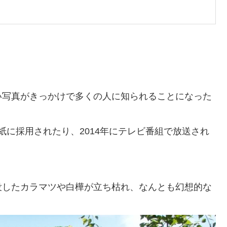
い写真がきっかけで多くの人に知られることになった
roの壁紙に採用されたり、2014年にテレビ番組で放送され
没したカラマツや白樺が立ち枯れ、なんとも幻想的な