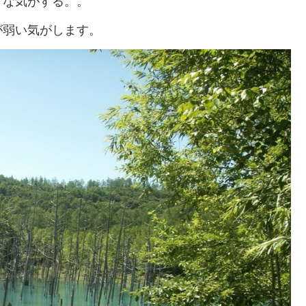
うな気がする。。
が弱い気がします。