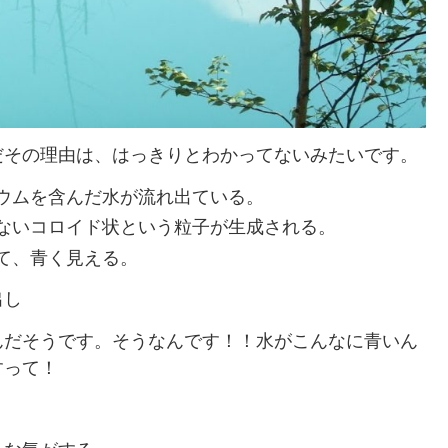
だその理由は、はっきりとわかってないみたいです。
ウムを含んだ水が流れ出ている。
ないコロイド状という粒子が生成される。
て、青く見える。
出し
んだそうです。そうなんです！！水がこんなに青いん
すって！