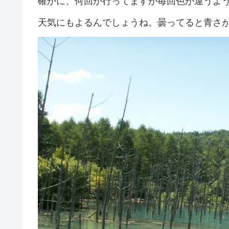
確かに、何回か行ってますが毎回色が違うよ
天気にもよるんでしょうね。曇ってると青さ