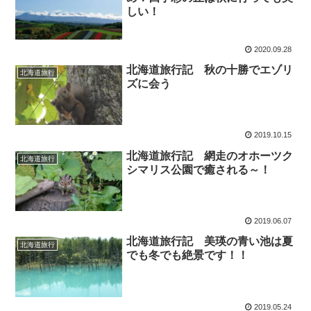
しい！
2020.09.28
北海道旅行記 秋の十勝でエゾリ
北海道旅行
ズに会う
2019.10.15
北海道旅行記 網走のオホーツク
北海道旅行
シマリス公園で癒される～！
2019.06.07
北海道旅行記 美瑛の青い池は夏
北海道旅行
でも冬でも絶景です！！
2019.05.24