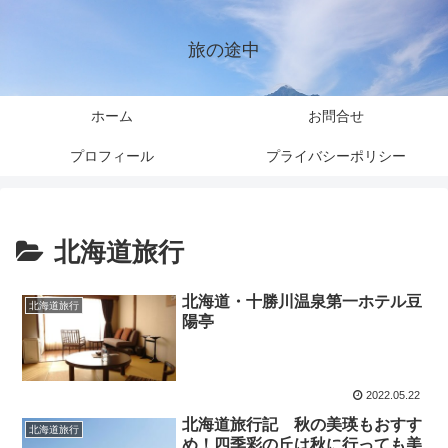
旅の途中
ホーム
お問合せ
プロフィール
プライバシーポリシー
北海道旅行
北海道・十勝川温泉第一ホテル豆
北海道旅行
陽亭
2022.05.22
北海道旅行記 秋の美瑛もおすす
北海道旅行
め！四季彩の丘は秋に行っても美