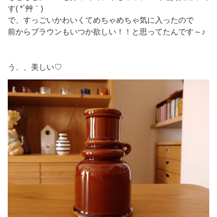
す( *´艸｀)
で、すっごいかわいくてめちゃめちゃ気に入ったので
前からブラウンもいつか欲しい！！と思ってたんです～♪
う、、美しい♡