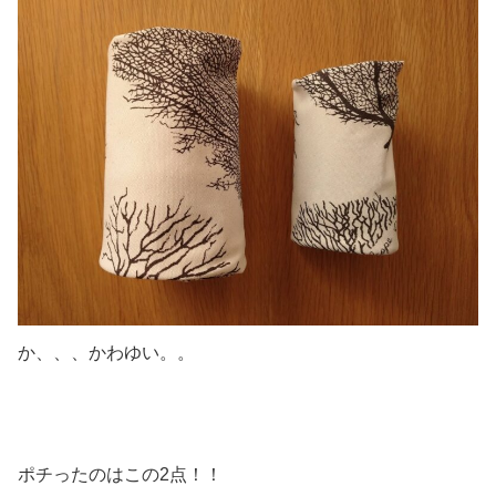
か、、、かわゆい。。
ポチったのはこの2点！！