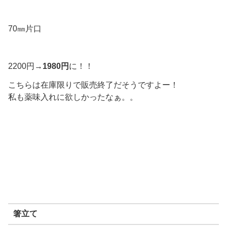
70㎜片口
2200円→
1980円
に！！
こちらは在庫限りで販売終了だそうですよー！
私も薬味入れに欲しかったなぁ。。
箸立て