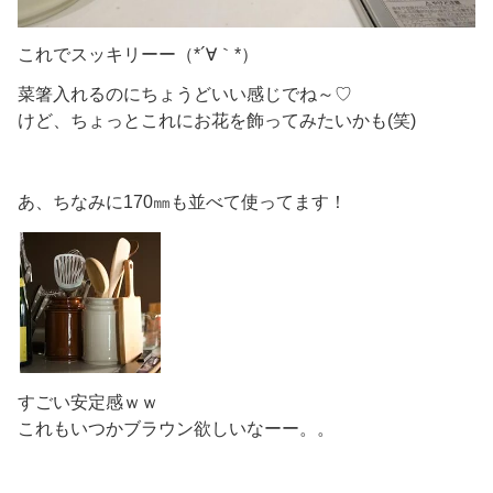
これでスッキリーー（*´∀｀*）
菜箸入れるのにちょうどいい感じでね～♡
けど、ちょっとこれにお花を飾ってみたいかも(笑)
あ、ちなみに170㎜も並べて使ってます！
すごい安定感ｗｗ
これもいつかブラウン欲しいなーー。。