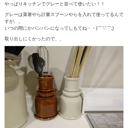
やっぱりキッチンでグレーと並べて使いたい！！
グレーは菜箸やら計量スプーンやらを入れて使ってるんで
すが。。
いつの間にかパンパンになってしもてね・・(￣▽￣;)
取り出しにくかったので、、