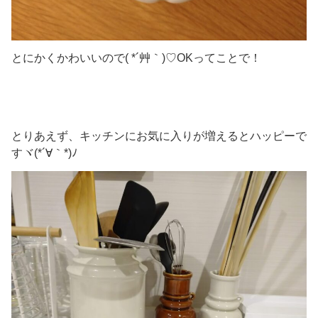
とにかくかわいいので( *´艸｀)♡OKってことで！
とりあえず、キッチンにお気に入りが増えるとハッピーで
すヾ(*´∀｀*)ﾉ