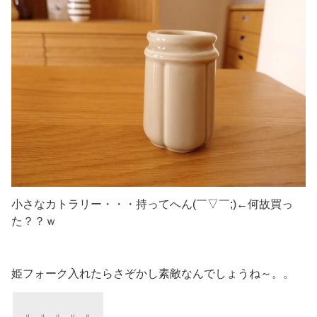
小さなカトラリー・・・持ってへん(￣▽￣;)←何故買っ
た？？ｗ
姫フォーク入れたらさぞかし素敵なんでしょうね～。。