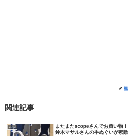
楓
関連記事
またまたscopeさんでお買い物！
scope
鈴木マサルさんの手ぬぐいが素敵