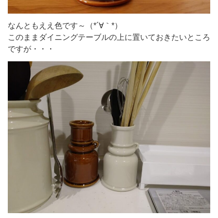
なんともええ色です～（*´∀｀*）
このままダイニングテーブルの上に置いておきたいところ
ですが・・・