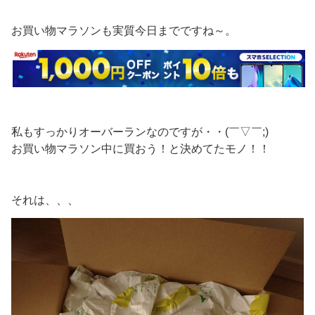
お買い物マラソンも実質今日までですね～。
私もすっかりオーバーランなのですが・・(￣▽￣;)
お買い物マラソン中に買おう！と決めてたモノ！！
それは、、、