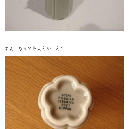
まぁ、なんでもええか←え？