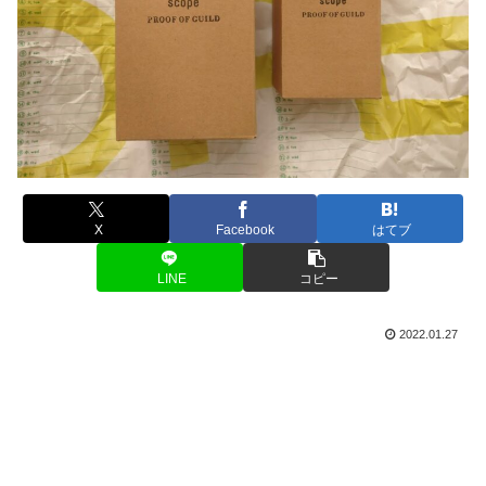
X
Facebook
はてブ
LINE
コピー
2022.01.27