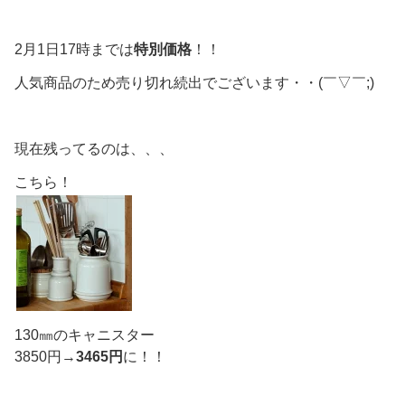
2月1日17時までは
特別価格
！！
人気商品のため売り切れ続出でございます・・(￣▽￣;)
現在残ってるのは、、、
こちら！
130㎜のキャニスター
3850円→
3465円
に！！