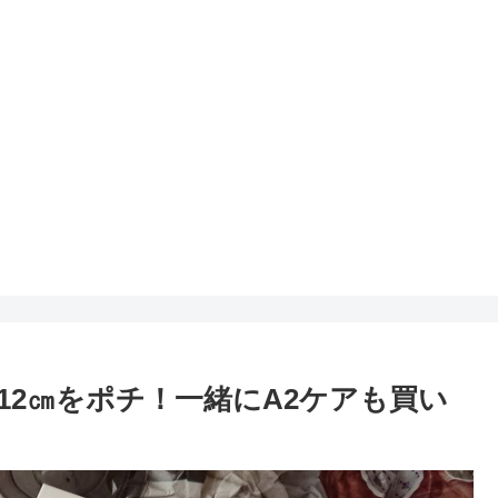
マ12㎝をポチ！一緒にA2ケアも買い