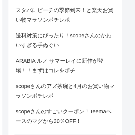
スタバにピーチの季節到来！と楽天お買
い物マラソンポチレポ
送料対策にぴったり！scopeさんのかわ
いすぎる手ぬぐい
ARABIA ルノ サマーレイに新作が登
場！！まずはコレをポチ
scopeさんのアズ茶碗と4月のお買い物マ
ラソンポチレポ
scopeさんのすごいクーポン！Teemaベ
ースのマグから30％OFF！