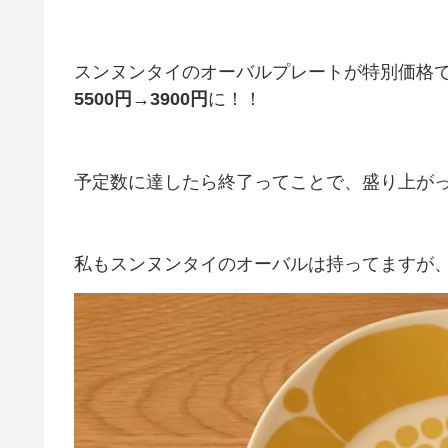
スンヌンタイのオーバルプレートが特別価格
5500円→3900円
に！！
予定数に達したら終了ってことで、盛り上がって
私もスンヌンタイのオーバルは持ってますが