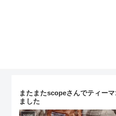
またまたscopeさんでティー
ました
scope