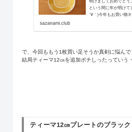
明けましておめでとうご
という間に年が明けて
´∀｀)今年もお買い
きます...
sazanami.club
で、今回ももう1枚買い足そうか真剣に悩んで
結局ティーマ12㎝を追加ポチしったっていう・・・
ティーマ12㎝プレートのブラック