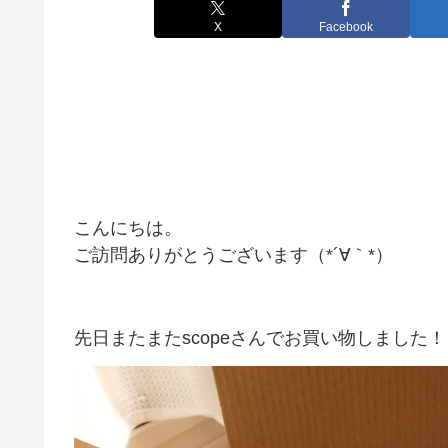
X
Facebook
こんにちは。
ご訪問ありがとうございます（*´∀｀*）
先日またまたscopeさんでお買い物しました！