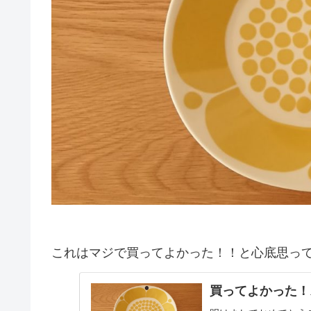
これはマジで買ってよかった！！と心底思っ
買ってよかった！