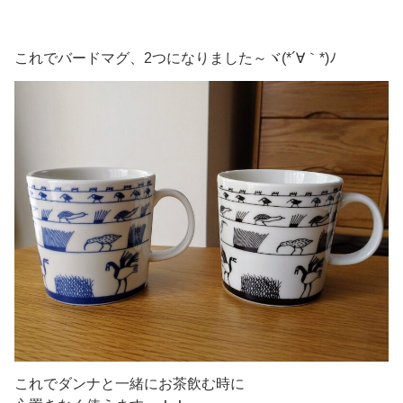
これでバードマグ、2つになりました～ヾ(*´∀｀*)ﾉ
これでダンナと一緒にお茶飲む時に