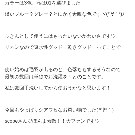
カラーは3色。私は01を選びました。
淡いブルー？グレー？とにかく素敵な色ですヾ(*´∀｀*)ﾉ
ふきんとして使うにはもったいないかわいさです♡
リネンなので吸水性グッド！乾きグッド！ってことで！
使い始めは毛羽が出るのと、色落ちもするそうなので
最初の数回は単独でお洗濯を！とのことです。
私は数回手洗いしてから使おうかなと思います！
今回もやっぱりシアワセなお買い物でした( *´艸｀)
scopeさん♡ほんま素敵！！大ファンです♡