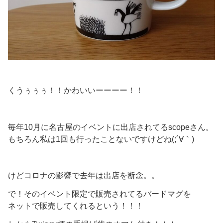
くうぅぅぅ！！かわいいーーーー！！
毎年10月に名古屋のイベントに出店されてるscopeさん。
もちろん私は1回も行ったことないですけどね(;´∀｀)
けどコロナの影響で去年は出店を断念。。
で！そのイベント限定で販売されてるバードマグを
ネットで販売してくれるという！！！