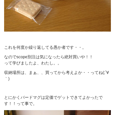
これを何度か繰り返してる愚か者です・・。
なのでscope別注は気になったら絶対買いや！！
って学びましたよ、わたし。。
収納場所は、まぁ、、買ってから考えよか・・ってね(;´∀
｀)
とにかくバードマグは定価でゲットできてよかったで
す！！って事で。