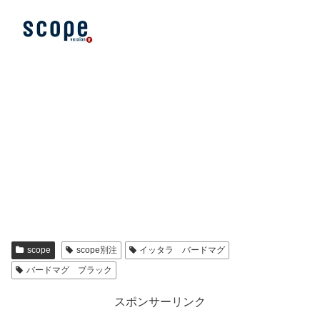
scope
scope別注
イッタラ バードマグ
バードマグ ブラック
スポンサーリンク