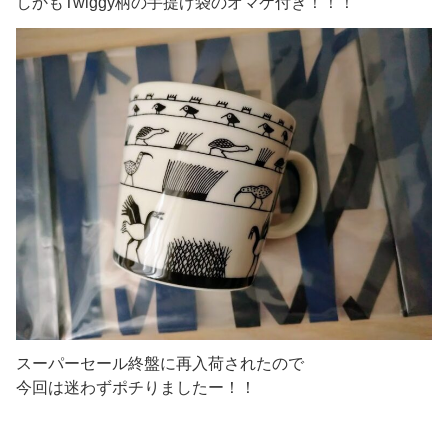
しかもTwiggy柄の手提げ袋のオマケ付き！！！
スーパーセール終盤に再入荷されたので
今回は迷わずポチりましたー！！