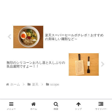
楽天スーパーセールポチレポ！おすすめ
の美味しい麺類など～
無印のシリコーンおろし器と久しぶりの
良品週間ですよー！！
ホーム
楽天
scope
メニュー
ホーム
検索
トップ
サイドバー