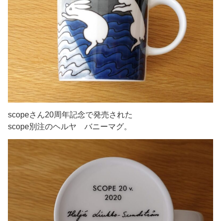
scopeさん20周年記念で発売された
scope別注のヘルヤ バニーマグ。