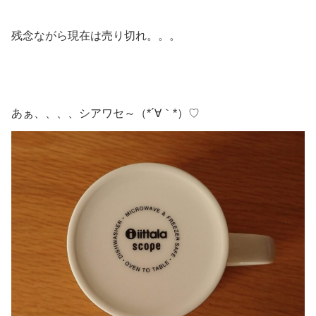
残念ながら現在は売り切れ。。。
あぁ、、、、シアワセ～（*´∀｀*）♡