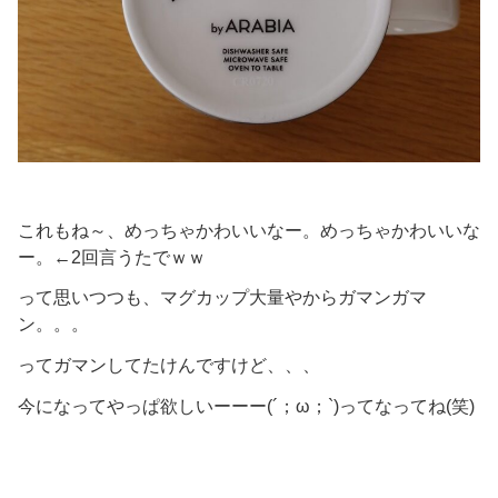
これもね～、めっちゃかわいいなー。めっちゃかわいいな
ー。←2回言うたでｗｗ
って思いつつも、マグカップ大量やからガマンガマ
ン。。。
ってガマンしてたけんですけど、、、
今になってやっぱ欲しいーーー(´；ω；`)ってなってね(笑)