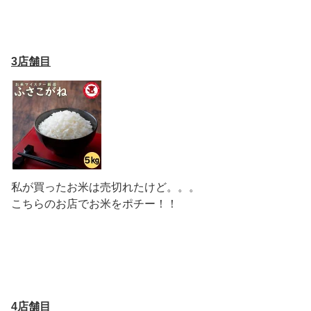
3店舗目
私が買ったお米は売切れたけど。。。
こちらのお店でお米をポチー！！
4店舗目