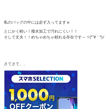
私のバッグの中には必ず入ってますｗ
とにかく軽い！撥水加工で汚れにくい！！
そして丈夫！！めちゃめちゃ頼れる存在です～ヾ(*´∀｀*)ﾉ
さてさて、、