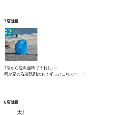
7店舗目
1個から送料無料でうれしい♪
我が家の洗濯洗剤はもうずっとこれです！！
8店舗目