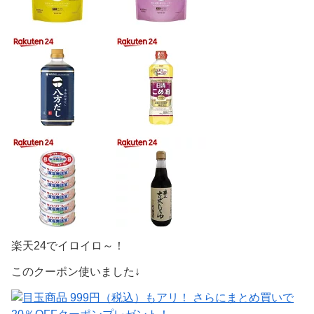
楽天24でイロイロ～！
このクーポン使いました↓