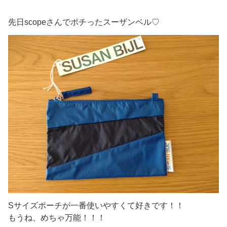
先日scopeさんでポチったスーザンベル♡
Sサイズポーチが一番使いやすくて好きです！！
もうね、めちゃ万能！！！