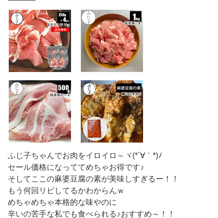
ふじ子ちゃんでお肉をイロイロ～ヾ(*´∀｀*)ﾉ
セール価格になっててめちゃお得です♪
そしてここの麻婆豆腐の素が美味しすぎるー！！
もう何回リピしてるかわからんｗ
めちゃめちゃ本格的な味やのに
辛いの苦手な私でも食べられる♪おすすめ～！！