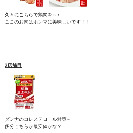
久々にこちらで鶏肉を～♪
ここのお肉はホンマに美味しいです！！
2店舗目
ダンナのコレステロール対策～
多分こちらが最安値かな？