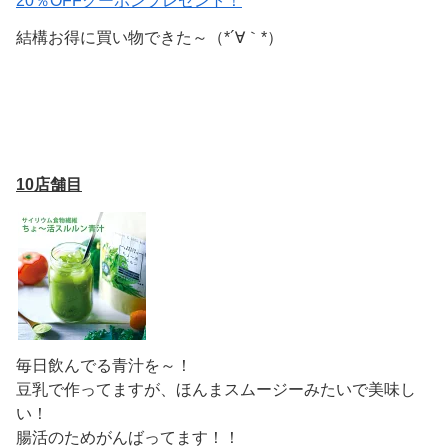
結構お得に買い物できた～（*´∀｀*）
10店舗目
毎日飲んでる青汁を～！
豆乳で作ってますが、ほんまスムージーみたいで美味し
い！
腸活のためがんばってます！！