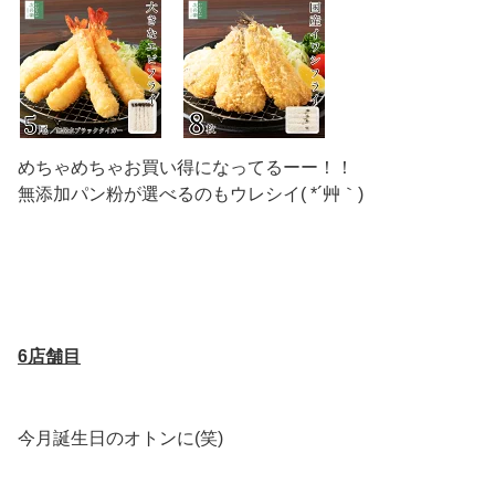
めちゃめちゃお買い得になってるーー！！
無添加パン粉が選べるのもウレシイ( *´艸｀)
6店舗目
今月誕生日のオトンに(笑)