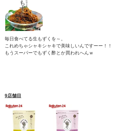
毎日食べてる生もずくを～。
これめちゃシャキシャキで美味しいんですーー！！
もうスーパーでもずく酢とか買われへんｗ
9店舗目