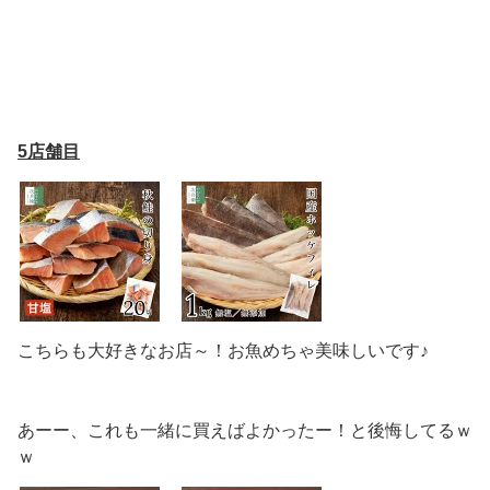
5店舗目
こちらも大好きなお店～！お魚めちゃ美味しいです♪
あーー、これも一緒に買えばよかったー！と後悔してるｗ
ｗ