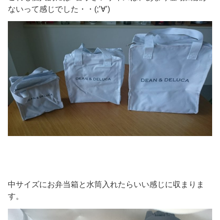
ないって感じでした・・(;’∀’)
中サイズにお弁当箱と水筒入れたらいい感じに収まりま
す。