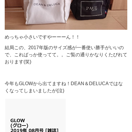
めっちゃ小さいですやーーーん！！
結局この、2017年版のサイズ感が一番使い勝手がいいの
で、こればっか使ってて。。ご覧の通りかなりくたびれて
おります(笑)
今年もGLOWから出てますね！DEAN＆DELUCAではな
くなってしまいましたが(泣)