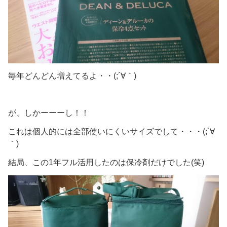
毎年どんどん増えてるよ・・(;´∀｀)
が、しかーーーし！！
これは個人的には全部使いにくいサイズでして・・・(;´∀
｀)
結局、この1年フル活用したのは保冷剤だけでした(笑)