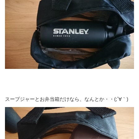
スープジャーとお弁当箱だけなら、なんとか・・(;´∀｀)