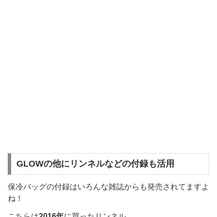
GLOWの他にリンネルなどの付録も活用
保冷バッグの付録はいろんな雑誌からも発売されてますよ
ね！
こちらは
2016年
に買ったリンネル。