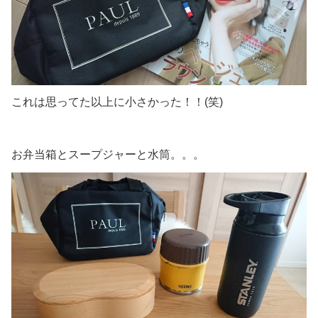
これは思ってた以上に小さかった！！(笑)
お弁当箱とスープジャーと水筒。。。