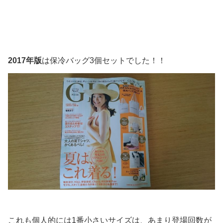
2017年版
は保冷バッグ3個セットでした！！
これも個人的には1番小さいサイズは、あまり登場回数が