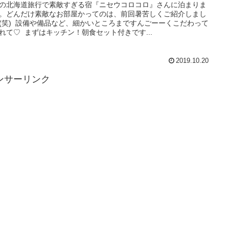
の北海道旅行で素敵すぎる宿『ニセウコロコロ』さんに泊まりま
。どんだけ素敵なお部屋かってのは、前回暑苦しくご紹介しまし
(笑) 設備や備品など、細かいところまですんごーーくこだわって
れて♡ まずはキッチン！朝食セット付きです...
2019.10.20
ンサーリンク