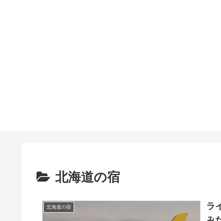
北海道の宿
ラ
北海道の宿
み