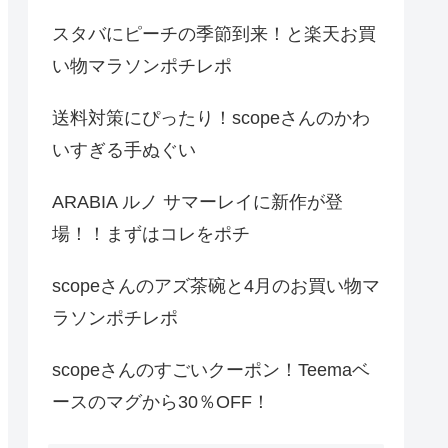
スタバにピーチの季節到来！と楽天お買
い物マラソンポチレポ
送料対策にぴったり！scopeさんのかわ
いすぎる手ぬぐい
ARABIA ルノ サマーレイに新作が登
場！！まずはコレをポチ
scopeさんのアズ茶碗と4月のお買い物マ
ラソンポチレポ
scopeさんのすごいクーポン！Teemaベ
ースのマグから30％OFF！