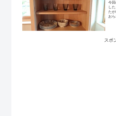
今回
した
たが
おら
スポ