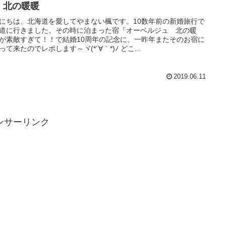
 北の暖暖
にちは、北海道を愛してやまない楓です。10数年前の新婚旅行で
道に行きました。その時に泊まった宿『オーベルジュ 北の暖
が素敵すぎて！！で結婚10周年の記念に、一昨年またそのお宿に
って来たのでレポします～ヾ(*´∀｀*)ﾉ どこ...
2019.06.11
ンサーリンク