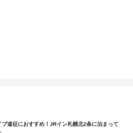
イブ遠征におすすめ！JRイン札幌北2条に泊まって
た