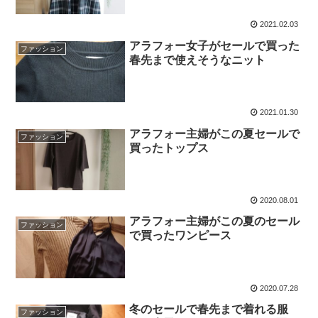
2021.02.03
アラフォー女子がセールで買った
ファッション
春先まで使えそうなニット
2021.01.30
アラフォー主婦がこの夏セールで
ファッション
買ったトップス
2020.08.01
アラフォー主婦がこの夏のセール
ファッション
で買ったワンピース
2020.07.28
冬のセールで春先まで着れる服
ファッション