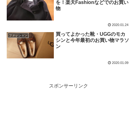
を！楽天Fashionなどでのお買い
物
2020.01.24
買ってよかった靴・UGGのモカ
ファッション
シンと今年最初のお買い物マラソ
ン
2020.01.09
スポンサーリンク